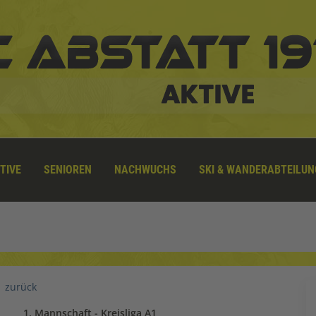
TIVE
SENIOREN
NACHWUCHS
SKI & WANDERABTEILUN
zurück
1. Mannschaft - Kreisliga A1