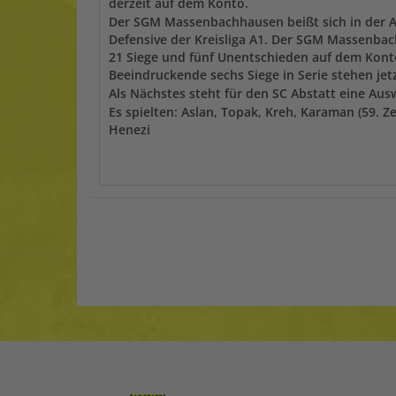
derzeit auf dem Konto.
Der SGM Massenbachhausen beißt sich in der A
Defensive der Kreisliga A1. Der SGM Massenba
21 Siege und fünf Unentschieden auf dem Kon
Beeindruckende sechs Siege in Serie stehen jet
Als Nächstes steht für den SC Abstatt eine Aus
Es spielten: Aslan, Topak, Kreh, Karaman (59. Zek
Henezi