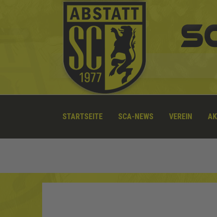
STARTSEITE
SCA-NEWS
VEREIN
AK