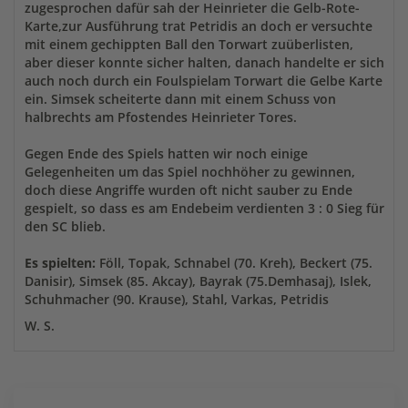
zugesprochen dafür sah der Heinrieter die Gelb-Rote-
Karte,zur Ausführung trat Petridis an doch er versuchte
mit einem gechippten Ball den Torwart zuüberlisten,
aber dieser konnte sicher halten, danach handelte er sich
auch noch durch ein Foulspielam Torwart die Gelbe Karte
ein. Simsek scheiterte dann mit einem Schuss von
halbrechts am Pfostendes Heinrieter Tores.
Gegen Ende des Spiels hatten wir noch einige
Gelegenheiten um das Spiel nochhöher zu gewinnen,
doch diese Angriffe wurden oft nicht sauber zu Ende
gespielt, so dass es am Endebeim verdienten 3 : 0 Sieg für
den SC blieb.
Es spielten:
Föll, Topak, Schnabel (70. Kreh), Beckert (75.
Danisir), Simsek (85. Akcay), Bayrak (75.Demhasaj), Islek,
Schuhmacher (90. Krause), Stahl, Varkas, Petridis
W. S.