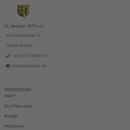
SC Abstatt 1977 e.V.
Kirschenwiesen 2
74232 Abstatt
+49 0172-1896739
info@scabstatt.de
Information
SCA-Philosophie
Kontakt
Impressum