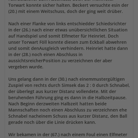
Torwart konnte sicher halten. Beckert versuchte esin der
(20.) mit einem Weitschuss, doch der ging weit drüber.
Nach einer Flanke von links entschiedder Schiedsrichter
in der (26.) nach einer etwas unübersichtlichen Situation
auf Handspiel und somit Elfmeter für Heinriet. Doch
unser Torwart Föll konnte diesen zum Eckball abwehren
und somit denAusgleich verhindern. Heinriet hatte dann
in der (28.) noch einen Abschluss in
aussichtsreicherPosition zu verzeichnen der aber
vergeben wurde.
Uns gelang dann in der (30.) nach einemmustergültigen
Zuspiel von rechts durch Simsek das 2 : 0 durch Schnabel,
der überlegt aus kurzer Distanz vollendete. Mit der
beruhenden Führung ging es dann in die Halbzeitpause.
Nach Beginn derzweiten Halbzeit hatten beide
Mannschaften noch einen Abschluss zu verzeichnen ehe
Schnabel nacheinem Schuss aus kurzer Distanz, den Ball
gerade noch über die Linie drücken kann.
Wir bekamen in der (67.) nach einem Foul einen Elfmeter