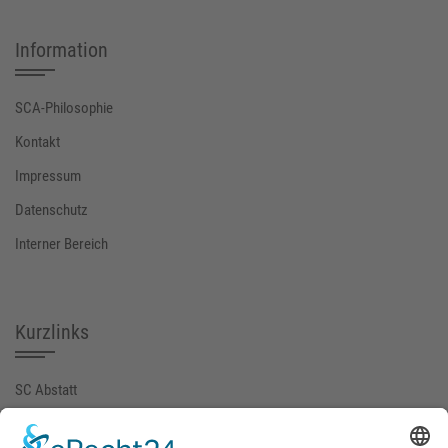
Information
SCA-Philosophie
Kontakt
Impressum
Datenschutz
Interner Bereich
Kurzlinks
SC Abstatt
SGM-ABI (extern)